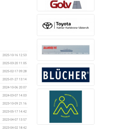
2025-10-16 12:53
2025-03-20 11:05
2025-02-17 09:28
2025-01-27 13:14
2024-10-06 20:07
2024-03-07 14:03
2023-10-09 21:16
2023-05-17 14:42
2023-04-07 13:57
2023-04-02 18:42