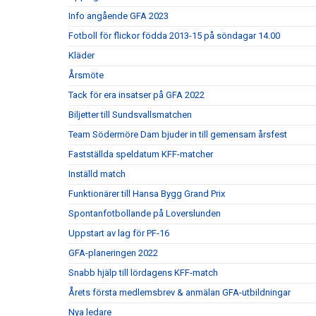
Info angående GFA 2023
Fotboll för flickor födda 2013-15 på söndagar 14.00
Kläder
Årsmöte
Tack för era insatser på GFA 2022
Biljetter till Sundsvallsmatchen
Team Södermöre Dam bjuder in till gemensam årsfest
Fastställda speldatum KFF-matcher
Inställd match
Funktionärer till Hansa Bygg Grand Prix
Spontanfotbollande på Loverslunden
Uppstart av lag för PF-16
GFA-planeringen 2022
Snabb hjälp till lördagens KFF-match
Årets första medlemsbrev & anmälan GFA-utbildningar
Nya ledare