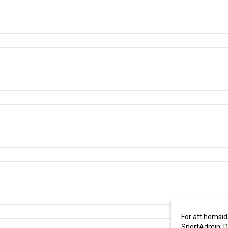
För att hemsid
SportAdmin. De