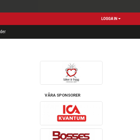
LOGGA IN
der
VÅRA SPONSORER