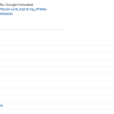
ylla i Google-formuläret:
d7fSc2V-roCK_K521D1wj_PFWKk-
95530041
are