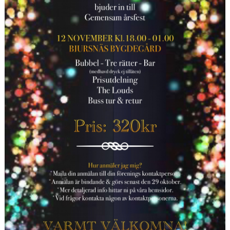
STYRELSE
POLICYS/RIKTLINJER
KLUBBSHOPEN