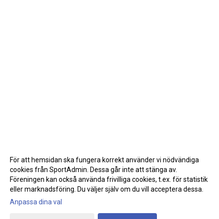
För att hemsidan ska fungera korrekt använder vi nödvändiga
cookies från SportAdmin. Dessa går inte att stänga av.
Föreningen kan också använda frivilliga cookies, t.ex. för statistik
eller marknadsföring. Du väljer själv om du vill acceptera dessa.
Anpassa dina val
Cookie-inställningar
Gå till Webbversion