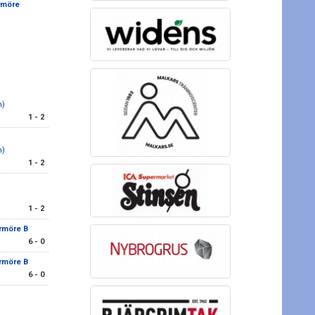
rmöre
m)
1 - 2
m)
1 - 2
1 - 2
rmöre B
6 - 0
rmöre B
6 - 0