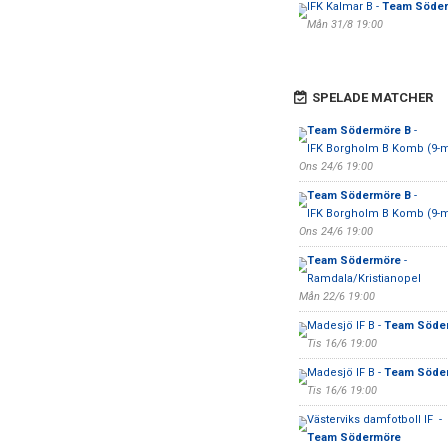
IFK Kalmar B -
Team Söde
Mån 31/8 19:00
SPELADE MATCHER
Team Södermöre B
-
IFK Borgholm B Komb (9-
Ons 24/6 19:00
Team Södermöre B
-
IFK Borgholm B Komb (9-
Ons 24/6 19:00
Team Södermöre
-
Ramdala/Kristianopel
Mån 22/6 19:00
Madesjö IF B -
Team Söde
Tis 16/6 19:00
Madesjö IF B -
Team Söde
Tis 16/6 19:00
Västerviks damfotboll IF -
Team Södermöre