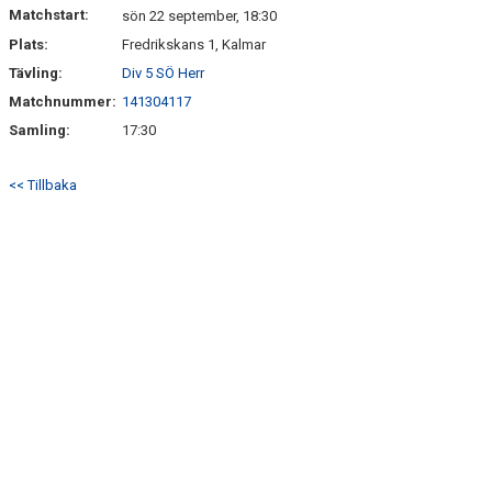
Matchstart:
sön 22 september, 18:30
Plats:
Fredrikskans 1, Kalmar
Tävling:
Div 5 SÖ Herr
Matchnummer:
141304117
Samling:
17:30
<< Tillbaka